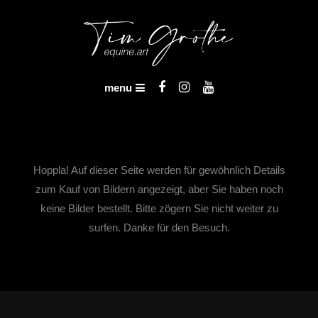
Skip
To
Content
Tier- &
menu
Pferdefotografie | Tim
Grothe – equine.art
Hoppla! Auf dieser Seite werden für gewöhnlich Details
zum Kauf von Bildern angezeigt, aber Sie haben noch
keine Bilder bestellt. Bitte zögern Sie nicht weiter zu
surfen. Danke für den Besuch.