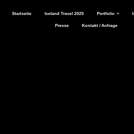
Startseite
Iceland Travel 2025
Portfolio
Presse
Kontakt / Anfrage
Tim Grothe – equine.art